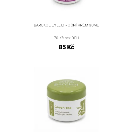
BAREKOL EYELID - OČNÍ KRÉM 30ML
70 Kč bez DPH
85 Kč