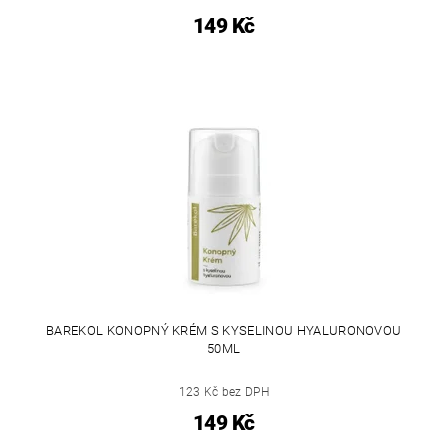
149 Kč
BAREKOL KONOPNÝ KRÉM S KYSELINOU HYALURONOVOU
50ML
123 Kč bez DPH
149 Kč