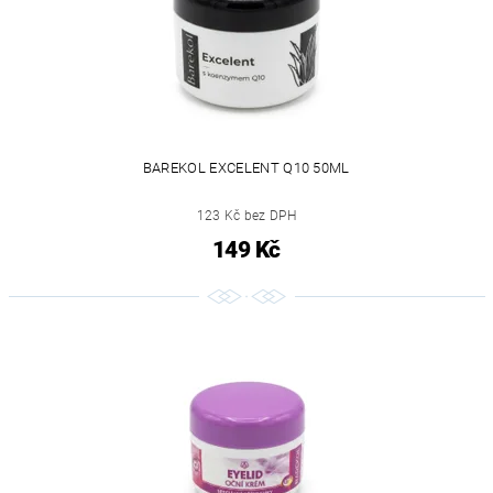
BAREKOL EXCELENT Q10 50ML
123 Kč bez DPH
149 Kč