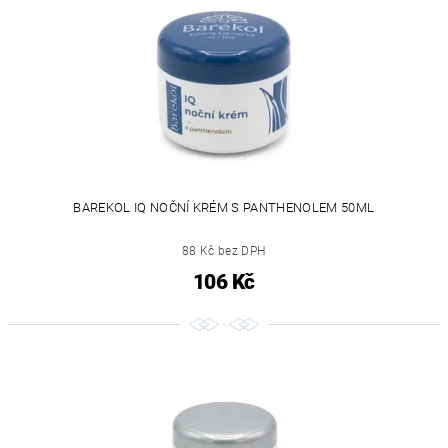
BAREKOL IQ NOČNÍ KRÉM S PANTHENOLEM 50ML
88 Kč bez DPH
106 Kč