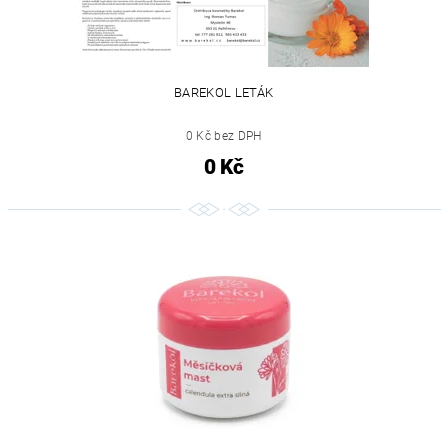
BAREKOL LETÁK
0 Kč bez DPH
0 Kč