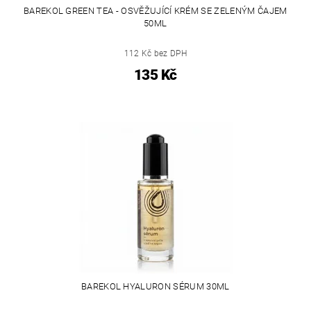
BAREKOL GREEN TEA - OSVĚŽUJÍCÍ KRÉM SE ZELENÝM ČAJEM
50ML
112 Kč bez DPH
135 Kč
BAREKOL HYALURON SÉRUM 30ML