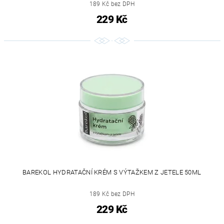
189 Kč bez DPH
229 Kč
BAREKOL HYDRATAČNÍ KRÉM S VÝTAŽKEM Z JETELE 50ML
189 Kč bez DPH
229 Kč