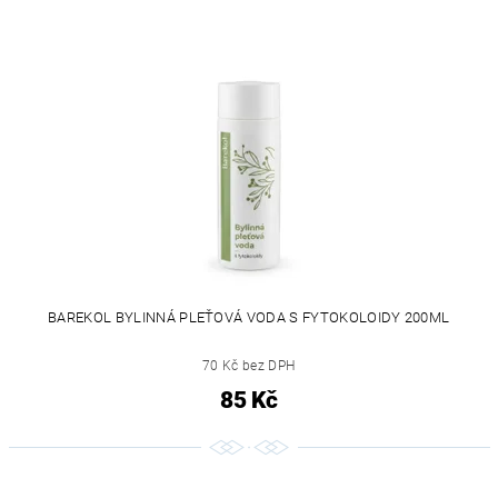
BAREKOL BYLINNÁ PLEŤOVÁ VODA S FYTOKOLOIDY 200ML
70 Kč bez DPH
85 Kč