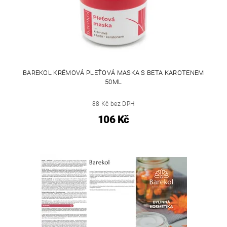
BAREKOL KRÉMOVÁ PLEŤOVÁ MASKA S BETA KAROTENEM
50ML
88 Kč bez DPH
106 Kč