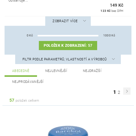
obsahuje...
149 Kč
123 Kč
bez DPH
ZOBRAZIT VÍCE
0
Kč
1000
Kč
POLOŽEK K ZOBRAZENÍ:
57
FILTR PODLE PARAMETRŮ, VLASTNOSTÍ A VÝROBCŮ
ABECEDNĚ
NEJLEVNĚJŠÍ
NEJDRAŽŠÍ
NEJPRODÁVANĚJŠÍ
1
2
57
položek celkem