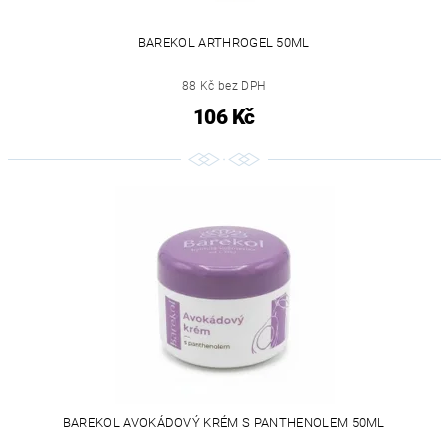
BAREKOL ARTHROGEL 50ML
88 Kč bez DPH
106 Kč
BAREKOL AVOKÁDOVÝ KRÉM S PANTHENOLEM 50ML