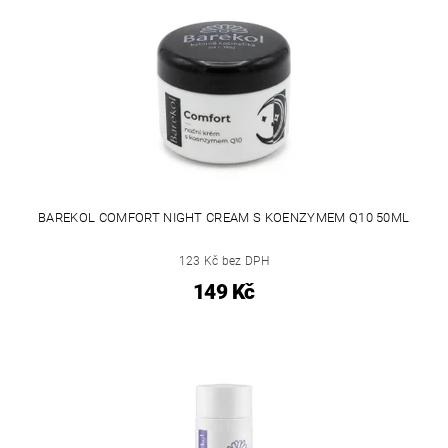
BAREKOL COMFORT NIGHT CREAM S KOENZYMEM Q10 50ML
123 Kč bez DPH
149 Kč