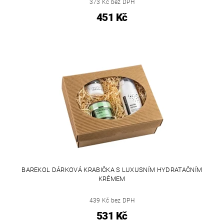
373 Kč bez DPH
451 Kč
BAREKOL DÁRKOVÁ KRABIČKA S LUXUSNÍM HYDRATAČNÍM
KRÉMEM
439 Kč bez DPH
531 Kč