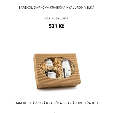
BAREKOL DÁRKOVÁ KRABIČKA HYALURON VELKÁ
439 Kč bez DPH
531 Kč
BAREKOL DÁRKOVÁ KRABIČKA S KAVIÁROVOU ŘADOU