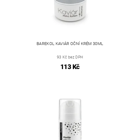
BAREKOL KAVIÁR OČNÍ KRÉM 30ML
93 Kč bez DPH
113 Kč