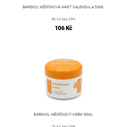
BAREKOL MĚSÍČKOVÁ MAST CALENDULA 50ML
88 Kč bez DPH
106 Kč
BAREKOL MĚSÍČKOVÝ KRÉM 50ML
76 Kč bez DPH