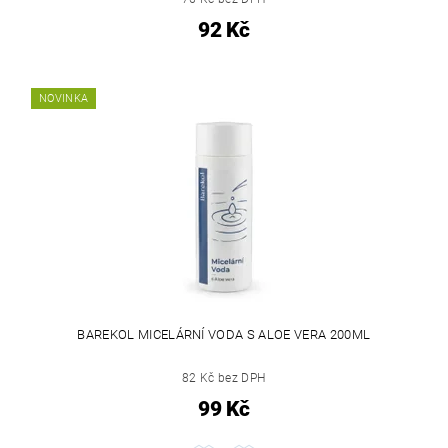
92 Kč
NOVINKA
BAREKOL MICELÁRNÍ VODA S ALOE VERA 200ML
82 Kč bez DPH
99 Kč