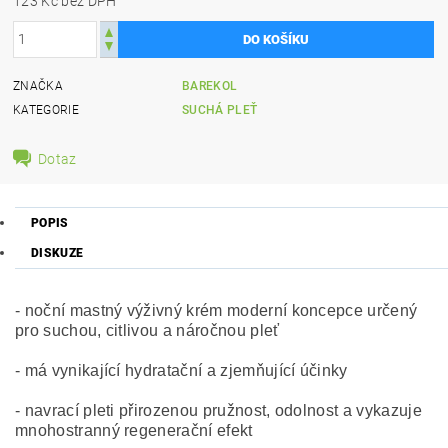
123 Kč bez DPH
ZNAČKA
BAREKOL
KATEGORIE
SUCHÁ PLEŤ
Dotaz
POPIS
DISKUZE
- noční mastný výživný krém moderní koncepce určený
pro suchou, citlivou a náročnou pleť
- má vynikající hydratační a zjemňující účinky
- navrací pleti přirozenou pružnost, odolnost a vykazuje
mnohostranný regenerační efekt