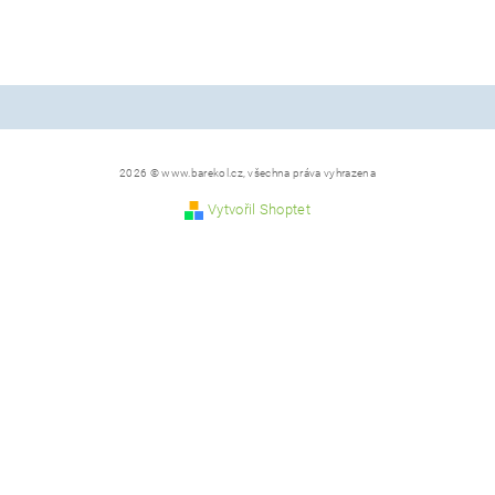
2026 © www.barekol.cz, všechna práva vyhrazena
Vytvořil Shoptet