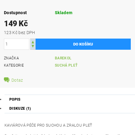
Dostupnost
Skladem
149 Kč
123 Kč bez DPH
ZNAČKA
BAREKOL
KATEGORIE
SUCHÁ PLEŤ
Dotaz
POPIS
DISKUZE (1)
KAVIÁROVÁ PÉČE PRO SUCHOU A ZRALOU PLEŤ