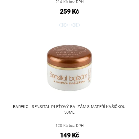
214 Kč bez DPH
259 Kč
BAREKOL SENSITAL PLEŤOVÝ BALZÁM S MATEŘÍ KAŠIČKOU
50ML
123 Kč bez DPH
149 Kč