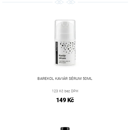
BAREKOL KAVIÁR SÉRUM 50ML
123 Kč bez DPH
149 Kč