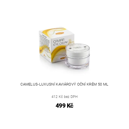
CAMELUS-LUXUSNÍ KAVIÁROVÝ OČNÍ KRÉM 50 ML
412 Kč bez DPH
499 Kč