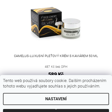
CAMELUS-LUXUSNÍ PLEŤOVÝ KRÉM S KAVIÁREM 50 ML
487 Kč bez DPH
589 Kč
Tento web používá soubory cookie. Dalším procházením
tohoto webu vyjadřujete souhlas s jejich používáním.
NASTAVENÍ
2026 © www.barekol.cz, všechna práva vyhrazena