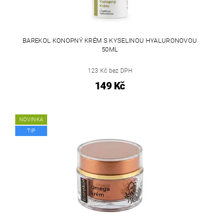
BAREKOL KONOPNÝ KRÉM S KYSELINOU HYALURONOVOU
50ML
123 Kč bez DPH
149 Kč
NOVINKA
TIP