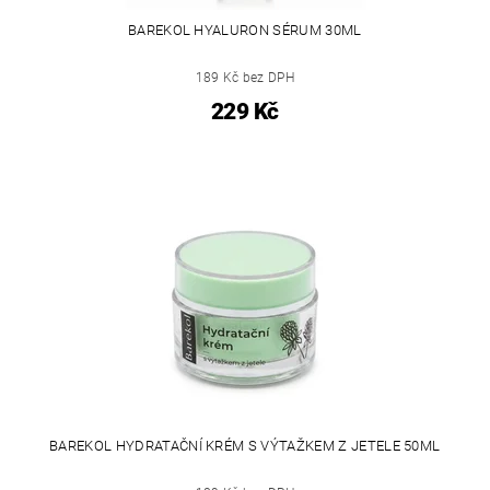
BAREKOL HYALURON SÉRUM 30ML
189 Kč bez DPH
229 Kč
BAREKOL HYDRATAČNÍ KRÉM S VÝTAŽKEM Z JETELE 50ML