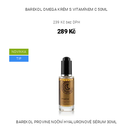
BAREKOL OMEGA KRÉM S VITAMÍNEM C 50ML
239 Kč bez DPH
289 Kč
NOVINKA
TIP
BAREKOL PROVINE NOČNÍ HYALURONOVÉ SÉRUM 30ML