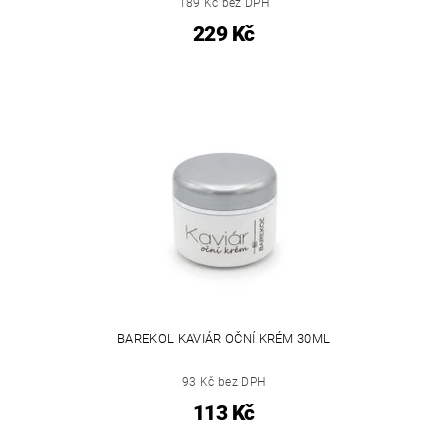
189 Kč bez DPH
229 Kč
BAREKOL KAVIÁR OČNÍ KRÉM 30ML
93 Kč bez DPH
113 Kč