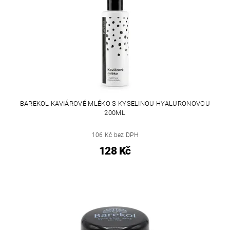
BAREKOL KAVIÁROVÉ MLÉKO S KYSELINOU HYALURONOVOU
200ML
106 Kč bez DPH
128 Kč