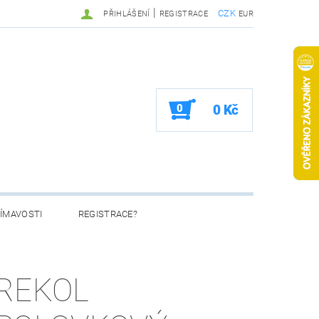
|
CZK
PŘIHLÁŠENÍ
REGISTRACE
EUR
0
0 Kč
ÍMAVOSTI
REGISTRACE?
REKOL