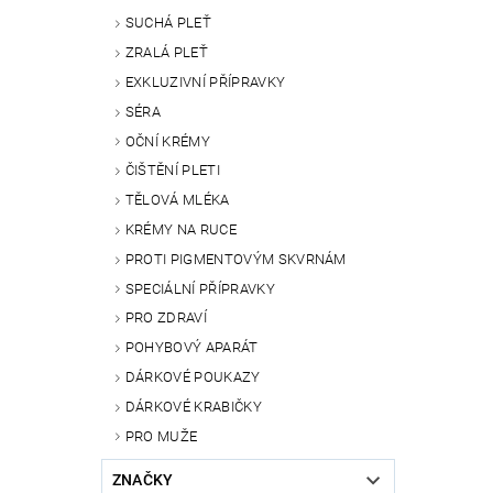
SUCHÁ PLEŤ
ZRALÁ PLEŤ
EXKLUZIVNÍ PŘÍPRAVKY
SÉRA
OČNÍ KRÉMY
ČIŠTĚNÍ PLETI
TĚLOVÁ MLÉKA
KRÉMY NA RUCE
PROTI PIGMENTOVÝM SKVRNÁM
SPECIÁLNÍ PŘÍPRAVKY
PRO ZDRAVÍ
POHYBOVÝ APARÁT
DÁRKOVÉ POUKAZY
DÁRKOVÉ KRABIČKY
PRO MUŽE
ZNAČKY