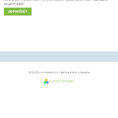
koupím další.
ODPOVĚDĚT
2026 © www.barekol.cz, všechna práva vyhrazena
Vytvořil Shoptet