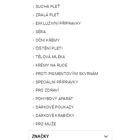
SUCHÁ PLEŤ
ZRALÁ PLEŤ
EXKLUZIVNÍ PŘÍPRAVKY
SÉRA
OČNÍ KRÉMY
ČIŠTĚNÍ PLETI
TĚLOVÁ MLÉKA
KRÉMY NA RUCE
PROTI PIGMENTOVÝM SKVRNÁM
SPECIÁLNÍ PŘÍPRAVKY
PRO ZDRAVÍ
POHYBOVÝ APARÁT
DÁRKOVÉ POUKAZY
DÁRKOVÉ KRABIČKY
PRO MUŽE
ZNAČKY