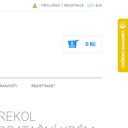
|
CZK
PŘIHLÁŠENÍ
REGISTRACE
EUR
0
0 Kč
ÍMAVOSTI
REGISTRACE?
REKOL