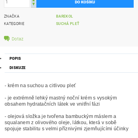
ZNAČKA
BAREKOL
KATEGORIE
SUCHÁ PLEŤ
Dotaz
POPIS
DISKUZE
- krém na suchou a citlivou pleť
- je extrémně lehký mastný noční krém s vysokým
obsahem hydratačních látek ve vnitřní fázi
- olejová složka je tvořena bambuckým máslem a
squalanem z olivového oleje, látkou, která v sobě
spojuje stabilitu s velmi příznivými zjemňujícími účinky