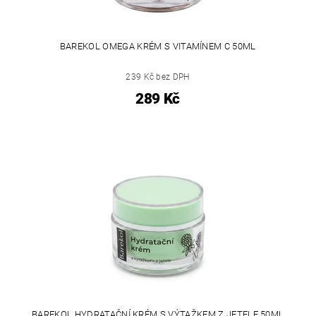
BAREKOL OMEGA KRÉM S VITAMÍNEM C 50ML
239 Kč bez DPH
289 Kč
BAREKOL HYDRATAČNÍ KRÉM S VÝTAŽKEM Z JETELE 50ML