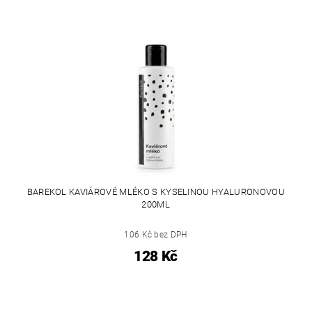
BAREKOL KAVIÁROVÉ MLÉKO S KYSELINOU HYALURONOVOU
200ML
106 Kč bez DPH
128 Kč