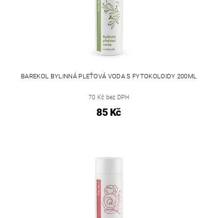
BAREKOL BYLINNÁ PLEŤOVÁ VODA S FYTOKOLOIDY 200ML
70 Kč bez DPH
85 Kč