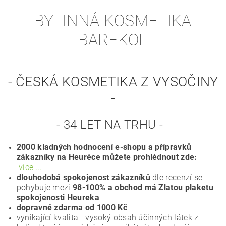
BYLINNÁ KOSMETIKA
BAREKOL
- ČESKÁ KOSMETIKA Z VYSOČINY
-
- 34 LET NA TRHU -
2000 kladných hodnocení e-shopu a přípravků
zákazníky na Heuréce můžete prohlédnout zde:
více ...
dlouhodobá spokojenost zákazníků
dle recenzí se
pohybuje mezi
98-100% a obchod má Zlatou plaketu
spokojenosti Heureka
dopravné zdarma od 1000 Kč
vynikající kvalita - vysoký obsah účinných látek z