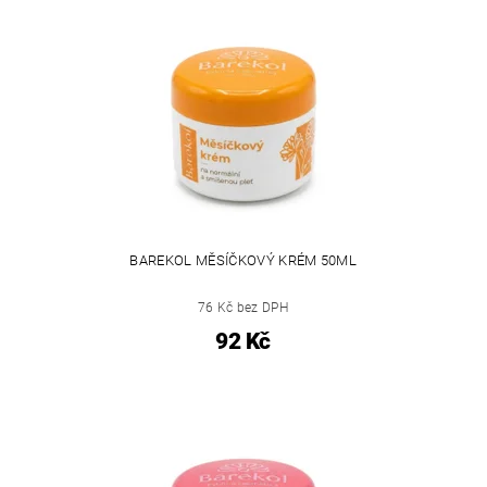
BAREKOL MĚSÍČKOVÝ KRÉM 50ML
76 Kč bez DPH
92 Kč