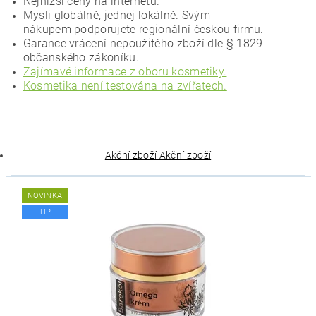
Nejnižší ceny na internetu.
Mysli globálně, jednej lokálně. Svým
nákupem podporujete regionální českou firmu.
Garance vrácení nepoužitého zboží dle § 1829
občanského zákoníku.
Zajímavé informace z oboru kosmetiky.
Kosmetika není testována na zvířatech.
Akční zboží
Akční zboží
NOVINKA
TIP