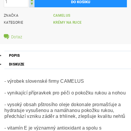
ZNAČKA
CAMELUS
KATEGORIE
KRÉMY NA RUCE
Dotaz
POPIS
DISKUZE
- výrobek slovenské firmy CAMELUS
- vynikající přípravkek pro péči o pokožku rukou a nohou
- vysoký obsah pštrosího oleje dokonale promašťuje a
hydratuje vysušenou a namáhanou pokožku rukou,
předchází vzniku záděr a trhlinek, zlepšuje kvalitu nehtů
- vitamín E je významný antioxidant a spolu s