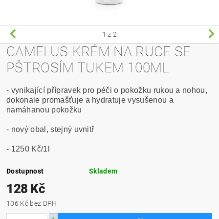
1
z 2
CAMELUS-KRÉM NA RUCE SE
PŠTROSÍM TUKEM 100ML
- vynikající přípravek pro péči o pokožku rukou a nohou,
dokonale promašťuje a hydratuje vysušenou a
namáhanou pokožku
- nový obal, stejný uvnitř
- 1250 Kč/1l
Dostupnost
Skladem
128 Kč
106 Kč bez DPH